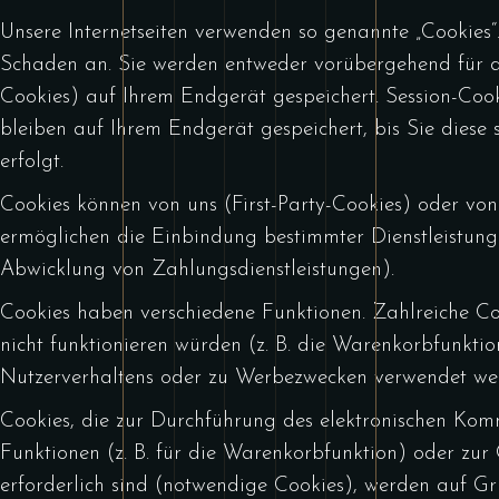
Unsere Internetseiten verwenden so genannte „Cookies“
Schaden an. Sie werden entweder vorübergehend für d
Cookies) auf Ihrem Endgerät gespeichert. Session-Coo
bleiben auf Ihrem Endgerät gespeichert, bis Sie diese
erfolgt.
Cookies können von uns (First-Party-Cookies) oder vo
ermöglichen die Einbindung bestimmter Dienstleistung
Abwicklung von Zahlungsdienstleistungen).
Cookies haben verschiedene Funktionen. Zahlreiche Co
nicht funktionieren würden (z. B. die Warenkorbfunkt
Nutzerverhaltens oder zu Werbezwecken verwendet we
Cookies, die zur Durchführung des elektronischen Komm
Funktionen (z. B. für die Warenkorbfunktion) oder zu
erforderlich sind (notwendige Cookies), werden auf Gr