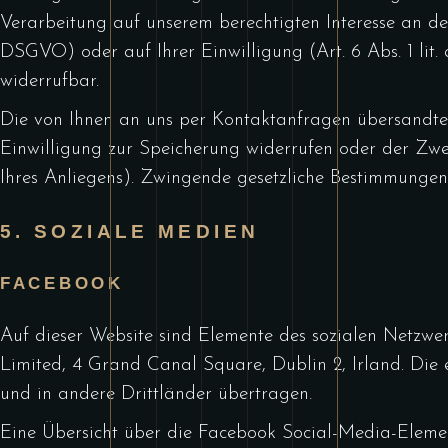
Verarbeitung auf unserem berechtigten Interesse an der 
DSGVO) oder auf Ihrer Einwilligung (Art. 6 Abs. 1 lit.
widerrufbar.
Die von Ihnen an uns per Kontaktanfragen übersandten 
Einwilligung zur Speicherung widerrufen oder der Zwec
Ihres Anliegens). Zwingende gesetzliche Bestimmungen
5. SOZIALE MEDIEN
FACEBOOK
Auf dieser Website sind Elemente des sozialen Netzwerk
Limited, 4 Grand Canal Square, Dublin 2, Irland. Di
und in andere Drittländer übertragen.
Eine Übersicht über die Facebook Social-Media-Elemen