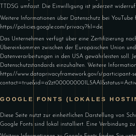
TTDSG umfasst. Die Einwilligung ist jederzeit widerruf
Weitere Informationen über Datenschutz bei YouTube f
https://policies.google.com/privacy?hl=de
.
Das Unternehmen verfügt über eine Zertifizierung na
Übereinkommen zwischen der Europäischen Union und 
Datenverarbeitungen in den USA gewährleisten soll. Jed
Datenschutzstandards einzuhalten. Weitere Information
https://www.dataprivacyframework.gov/s/participant-se
contact=true&id=a2zt000000001L5AAI&status=Acti
GOOGLE FONTS (LOKALES HOSTI
Diese Seite nutzt zur einheitlichen Darstellung von Sc
Google Fonts sind lokal installiert. Eine Verbindung zu