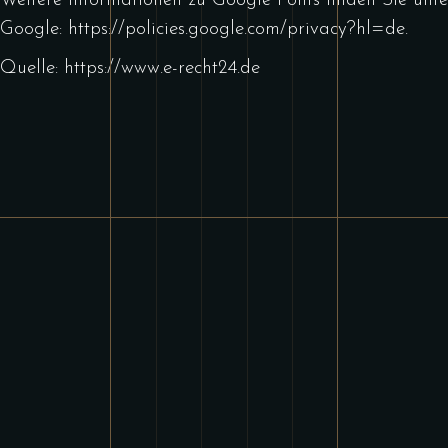
Weitere Informationen zu Google Fonts finden Sie unt
Google:
https://policies.google.com/privacy?hl=de
.
Quelle:
https://www.e-recht24.de