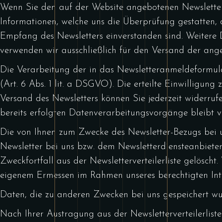
Wenn Sie den auf der Website angebotenen Newsletter
Informationen, welche uns die Überprüfung gestatten,
Empfang des Newsletters einverstanden sind. Weitere D
verwenden wir ausschließlich für den Versand der ange
Die Verarbeitung der in das Newsletteranmeldeformula
(Art. 6 Abs. 1 lit. a DSGVO). Die erteilte Einwilligu
Versand des Newsletters können Sie jederzeit widerruf
bereits erfolgten Datenverarbeitungsvorgänge bleibt 
Die von Ihnen zum Zwecke des Newsletter-Bezugs bei 
Newsletter bei uns bzw. dem Newsletterdiensteanbiete
Zweckfortfall aus der Newsletterverteilerliste gelösch
eigenem Ermessen im Rahmen unseres berechtigten Inter
Daten, die zu anderen Zwecken bei uns gespeichert wu
Nach Ihrer Austragung aus der Newsletterverteilerliste