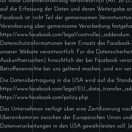
für diese Datenverarbeitung verantwortlich (Art. 26 D
auf die Erfassung der Daten und deren Weitergabe an
Facebook ist nicht Teil der gemeinsamen Verantwortun
Vereinbarung über gemeinsame Verarbeitung festgehalt
https://www.facebook.com/legal/controller_addendum
Datenschutzinformationen beim Einsatz des Facebook-To
unserer Website verantwortlich. Für die Datensicherhei
Auskunftsersuchen) hinsichtlich der bei Facebook ver
Betroffenenrechte bei uns geltend machen, sind wir verp
Die Datenübertragung in die USA wird auf die Standar
https://www.facebook.com/legal/EU_data_transfer_a
https://www.facebook.com/policy.php
.
Das Unternehmen verfügt über eine Zertifizierung na
Übereinkommen zwischen der Europäischen Union und 
Datenverarbeitungen in den USA gewährleisten soll. Jed