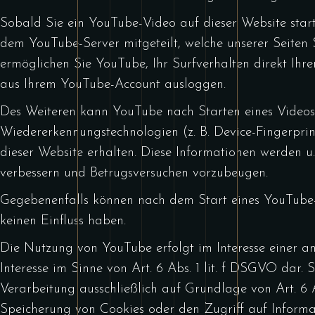
Sobald Sie ein YouTube-Video auf dieser Website star
dem YouTube-Server mitgeteilt, welche unserer Seiten
ermöglichen Sie YouTube, Ihr Surfverhalten direkt Ihre
aus Ihrem YouTube-Account ausloggen.
Des Weiteren kann YouTube nach Starten eines Videos
Wiedererkennungstechnologien (z. B. Device-Fingerpri
dieser Website erhalten. Diese Informationen werden u.
verbessern und Betrugsversuchen vorzubeugen.
Gegebenenfalls können nach dem Start eines YouTube-
keinen Einfluss haben.
Die Nutzung von YouTube erfolgt im Interesse einer an
Interesse im Sinne von Art. 6 Abs. 1 lit. f DSGVO dar.
Verarbeitung ausschließlich auf Grundlage von Art. 6 
Speicherung von Cookies oder den Zugriff auf Informat