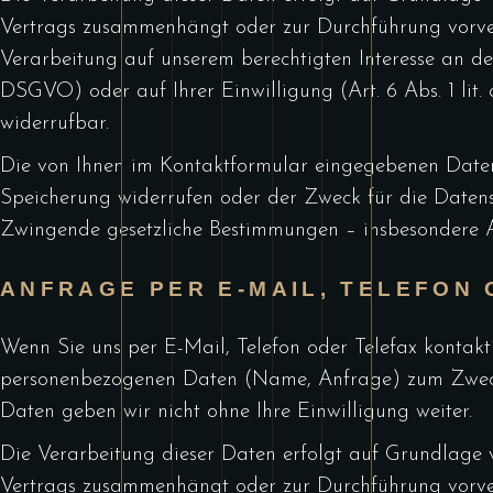
Vertrags zusammenhängt oder zur Durchführung vorvert
Verarbeitung auf unserem berechtigten Interesse an der 
DSGVO) oder auf Ihrer Einwilligung (Art. 6 Abs. 1 lit.
widerrufbar.
Die von Ihnen im Kontaktformular eingegebenen Daten v
Speicherung widerrufen oder der Zweck für die Datensp
Zwingende gesetzliche Bestimmungen – insbesondere A
ANFRAGE PER E-MAIL, TELEFON
Wenn Sie uns per E-Mail, Telefon oder Telefax kontakt
personenbezogenen Daten (Name, Anfrage) zum Zwecke 
Daten geben wir nicht ohne Ihre Einwilligung weiter.
Die Verarbeitung dieser Daten erfolgt auf Grundlage vo
Vertrags zusammenhängt oder zur Durchführung vorvert