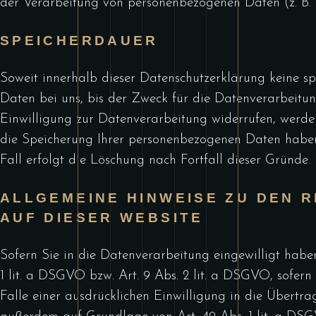
der Verarbeitung von personenbezogenen Daten (z. B. 
SPEICHERDAUER
Soweit innerhalb dieser Datenschutzerklärung keine s
Daten bei uns, bis der Zweck für die Datenverarbeitun
Einwilligung zur Datenverarbeitung widerrufen, werden
die Speicherung Ihrer personenbezogenen Daten haben (
Fall erfolgt die Löschung nach Fortfall dieser Gründe.
ALLGEMEINE HINWEISE ZU DEN
AUF DIESER WEBSITE
Sofern Sie in die Datenverarbeitung eingewilligt hab
1 lit. a DSGVO bzw. Art. 9 Abs. 2 lit. a DSGVO, sofe
Falle einer ausdrücklichen Einwilligung in die Übertr