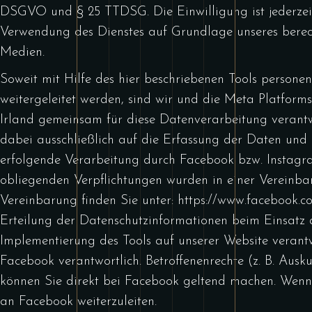
DSGVO und § 25 TTDSG. Die Einwilligung ist jederzeit 
Verwendung des Dienstes auf Grundlage unseres berech
Medien.
Soweit mit Hilfe des hier beschriebenen Tools person
weitergeleitet werden, sind wir und die Meta Platfor
Irland gemeinsam für diese Datenverarbeitung verantw
dabei ausschließlich auf die Erfassung der Daten und
erfolgende Verarbeitung durch Facebook bzw. Instagr
obliegenden Verpflichtungen wurden in einer Vereinb
Vereinbarung finden Sie unter:
https://www.facebook.
Erteilung der Datenschutzinformationen beim Einsatz d
Implementierung des Tools auf unserer Website verantw
Facebook verantwortlich. Betroffenenrechte (z. B. Ausk
können Sie direkt bei Facebook geltend machen. Wenn Si
an Facebook weiterzuleiten.