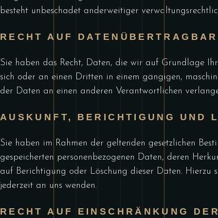
besteht unbeschadet anderweitiger verwaltungsrechtlich
RECHT AUF DATEN­ÜBERTRAG­BAR
Sie haben das Recht, Daten, die wir auf Grundlage Ihre
sich oder an einen Dritten in einem gängigen, maschi
der Daten an einen anderen Verantwortlichen verlangen,
AUSKUNFT, BERICHTIGUNG UND 
Sie haben im Rahmen der geltenden gesetzlichen Besti
gespeicherten personenbezogenen Daten, deren Herku
auf Berichtigung oder Löschung dieser Daten. Hierzu
jederzeit an uns wenden.
RECHT AUF EINSCHRÄNKUNG DE