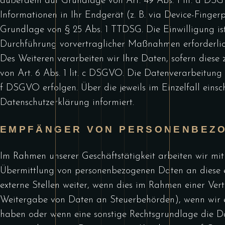
außerdem auf Grundlage von Art. 49 Abs. 1 lit. a DSG
Informationen in Ihr Endgerät (z. B. via Device-Fingerp
Grundlage von § 25 Abs. 1 TTDSG. Die Einwilligung ist 
Durchführung vorvertraglicher Maßnahmen erforderlich
Des Weiteren verarbeiten wir Ihre Daten, sofern diese 
von Art. 6 Abs. 1 lit. c DSGVO. Die Datenverarbeitung k
f DSGVO erfolgen. Über die jeweils im Einzelfall eins
Datenschutzerklärung informiert.
EMPFÄNGER VON PERSONENBEZ
Im Rahmen unserer Geschäftstätigkeit arbeiten wir mit
Übermittlung von personenbezogenen Daten an diese e
externe Stellen weiter, wenn dies im Rahmen einer Vertra
Weitergabe von Daten an Steuerbehörden), wenn wir ei
haben oder wenn eine sonstige Rechtsgrundlage die Da