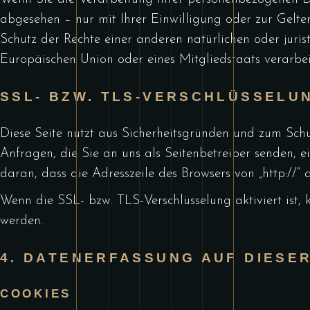
abgesehen – nur mit Ihrer Einwilligung oder zur Gel
Schutz der Rechte einer anderen natürlichen oder juris
Europäischen Union oder eines Mitgliedstaats verarbei
SSL- BZW. TLS-VERSCHLÜSSELU
Diese Seite nutzt aus Sicherheitsgründen und zum Schu
Anfragen, die Sie an uns als Seitenbetreiber senden, e
daran, dass die Adresszeile des Browsers von „http://“ 
Wenn die SSL- bzw. TLS-Verschlüsselung aktiviert ist, 
werden.
4. DATENERFASSUNG AUF DIESE
COOKIES