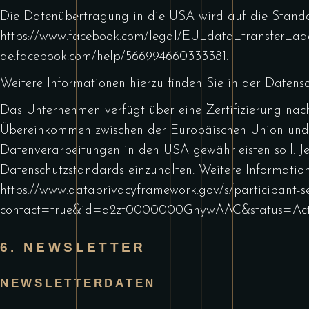
Die Datenübertragung in die USA wird auf die Standar
https://www.facebook.com/legal/EU_data_transfer_a
de.facebook.com/help/566994660333381
.
Weitere Informationen hierzu finden Sie in der Daten
Das Unternehmen verfügt über eine Zertifizierung na
Übereinkommen zwischen der Europäischen Union und 
Datenverarbeitungen in den USA gewährleisten soll. Jed
Datenschutzstandards einzuhalten. Weitere Information
https://www.dataprivacyframework.gov/s/participant-se
contact=true&id=a2zt0000000GnywAAC&status=Act
6. NEWSLETTER
NEWSLETTER­DATEN