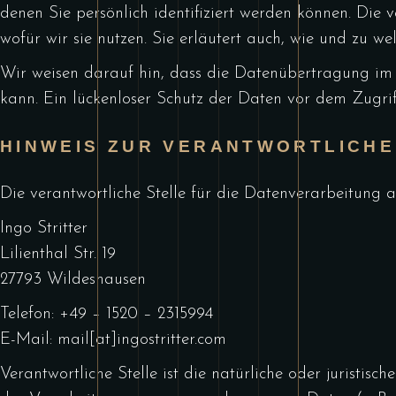
denen Sie persönlich identifiziert werden können. Die
wofür wir sie nutzen. Sie erläutert auch, wie und zu w
Wir weisen darauf hin, dass die Datenübertragung im I
kann. Ein lückenloser Schutz der Daten vor dem Zugriff
HINWEIS ZUR VERANTWORTLICHE
Die verantwortliche Stelle für die Datenverarbeitung au
Ingo Stritter
Lilienthal Str. 19
27793 Wildeshausen
Telefon: +49 – 1520 – 2315994
E-Mail: mail[at]ingostritter.com
Verantwortliche Stelle ist die natürliche oder juristi