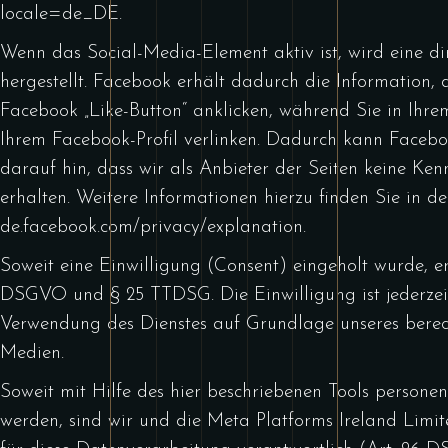
locale=de_DE
.
Wenn das Social-Media-Element aktiv ist, wird eine 
hergestellt. Facebook erhält dadurch die Information, 
Facebook „Like-Button“ anklicken, während Sie in Ihre
Ihrem Facebook-Profil verlinken. Dadurch kann Facebo
darauf hin, dass wir als Anbieter der Seiten keine K
erhalten. Weitere Informationen hierzu finden Sie in 
de.facebook.com/privacy/explanation
.
Soweit eine Einwilligung (Consent) eingeholt wurde, erf
DSGVO und § 25 TTDSG. Die Einwilligung ist jederzeit 
Verwendung des Dienstes auf Grundlage unseres berech
Medien.
Soweit mit Hilfe des hier beschriebenen Tools persone
werden, sind wir und die Meta Platforms Ireland Lim