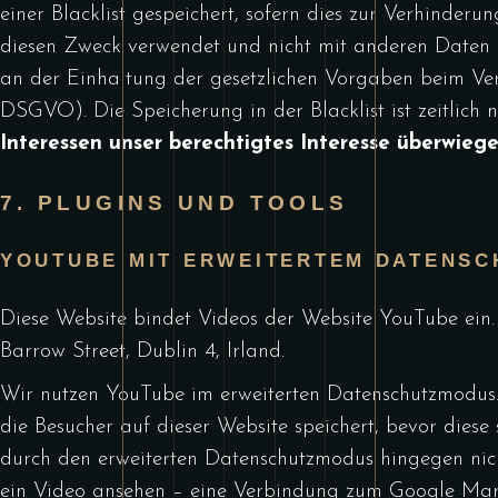
einer Blacklist gespeichert, sofern dies zur Verhinderun
diesen Zweck verwendet und nicht mit anderen Daten z
an der Einhaltung der gesetzlichen Vorgaben beim Versa
DSGVO). Die Speicherung in der Blacklist ist zeitlich ni
Interessen unser berechtigtes Interesse überwiege
7. PLUGINS UND TOOLS
YOUTUBE MIT ERWEITERTEM DATENSC
Diese Website bindet Videos der Website YouTube ein. 
Barrow Street, Dublin 4, Irland.
Wir nutzen YouTube im erweiterten Datenschutzmodus.
die Besucher auf dieser Website speichert, bevor die
durch den erweiterten Datenschutzmodus hingegen nich
ein Video ansehen – eine Verbindung zum Google Mar