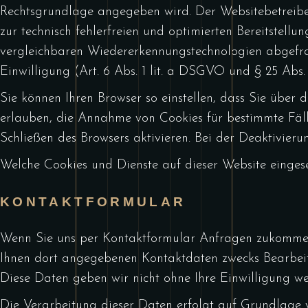
Rechtsgrundlage angegeben wird. Der Websitebetreiber
zur technisch fehlerfreien und optimierten Bereitstell
vergleichbaren Wiedererkennungstechnologien abgefrag
Einwilligung (Art. 6 Abs. 1 lit. a DSGVO und § 25 Abs. 
Sie können Ihren Browser so einstellen, dass Sie über 
erlauben, die Annahme von Cookies für bestimmte Fäll
Schließen des Browsers aktivieren. Bei der Deaktivieru
Welche Cookies und Dienste auf dieser Website einges
KONTAKTFORMULAR
Wenn Sie uns per Kontaktformular Anfragen zukommen
Ihnen dort angegebenen Kontaktdaten zwecks Bearbeitu
Diese Daten geben wir nicht ohne Ihre Einwilligung wei
Die Verarbeitung dieser Daten erfolgt auf Grundlage vo