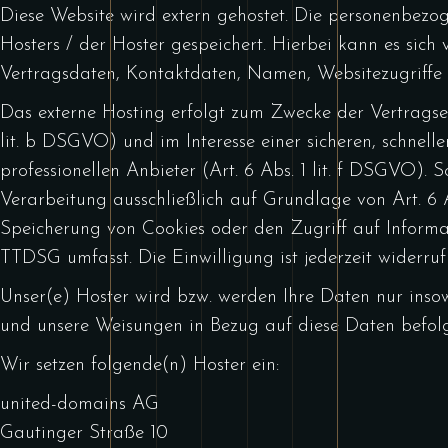
Diese Website wird extern gehostet. Die personenbezo
Hosters / der Hoster gespeichert. Hierbei kann es sic
Vertragsdaten, Kontaktdaten, Namen, Websitezugriffe 
Das externe Hosting erfolgt zum Zwecke der Vertragse
lit. b DSGVO) und im Interesse einer sicheren, schnell
professionellen Anbieter (Art. 6 Abs. 1 lit. f DSGVO).
Verarbeitung ausschließlich auf Grundlage von Art. 6 
Speicherung von Cookies oder den Zugriff auf Informat
TTDSG umfasst. Die Einwilligung ist jederzeit widerruf
Unser(e) Hoster wird bzw. werden Ihre Daten nur insowei
und unsere Weisungen in Bezug auf diese Daten befol
Wir setzen folgende(n) Hoster ein:
united-domains AG
Gautinger Straße 10