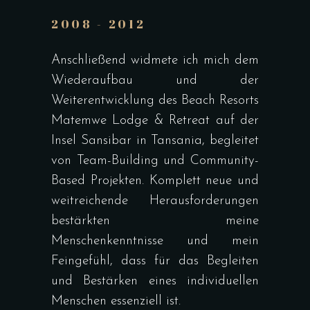
2008 - 2012
Anschließend widmete ich mich dem
Wiederaufbau und der
Weiterentwicklung des Beach Resorts
Matemwe Lodge & Retreat auf der
Insel Sansibar in Tansania, begleitet
von Team-Building und Community-
Based Projekten. Komplett neue und
weitreichende Herausforderungen
bestärkten meine
Menschenkenntnisse und mein
Feingefühl, dass für das Begleiten
und Bestärken eines individuellen
Menschen essenziell ist.