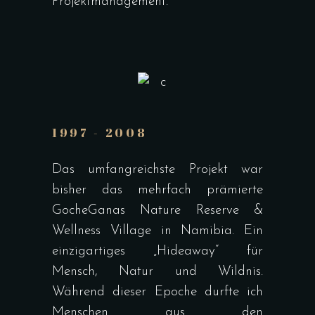
Projektmanagement.
1997 - 2008
Das umfangreichste Projekt war
bisher das mehrfach prämierte
GocheGanas Nature Reserve &
Wellness Village in Namibia. Ein
einzigartiges „Hideaway“ für
Mensch, Natur und Wildnis.
Während dieser Epoche durfte ich
Menschen aus den