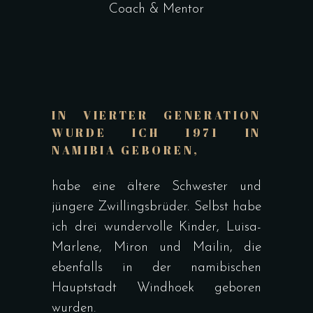
Coach & Mentor
IN VIERTER GENERATION
WURDE ICH 1971 IN
NAMIBIA GEBOREN,
habe eine ältere Schwester und
jüngere Zwillingsbrüder. Selbst habe
ich drei wundervolle Kinder, Luisa-
Marlene, Miron und Mailin, die
ebenfalls in der namibischen
Hauptstadt Windhoek geboren
wurden.